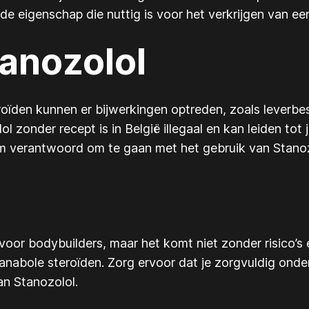
 eigenschap die nuttig is voor het verkrijgen van een
anozolol
eroïden kunnen er bijwerkingen optreden, zoals lever
 zonder recept is in België illegaal en kan leiden tot 
m verantwoord om te gaan met het gebruik van Stanozo
voor bodybuilders, maar het komt niet zonder risico’s 
 anabole steroïden. Zorg ervoor dat je zorgvuldig ond
an Stanozolol.