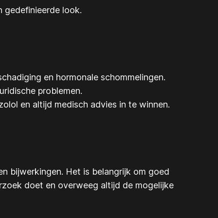
 gedefinieerde look.
beschadiging en hormonale schommelingen.
juridische problemen.
lol en altijd medisch advies in te winnen.
en bijwerkingen. Het is belangrijk om goed
erzoek doet en overweeg altijd de mogelijke