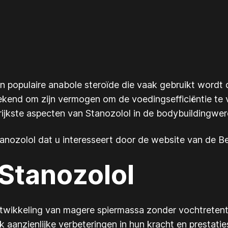
en populaire anabole steroïde die vaak gebruikt wordt
bekend om zijn vermogen om de voedingsefficiëntie te 
ngrijkste aspecten van Stanozolol in de bodybuildingwe
anozolol dat u interesseert door de website van de B
Stanozolol
ntwikkeling van magere spiermassa zonder vochtretent
 aanzienlijke verbeteringen in hun kracht en prestatie