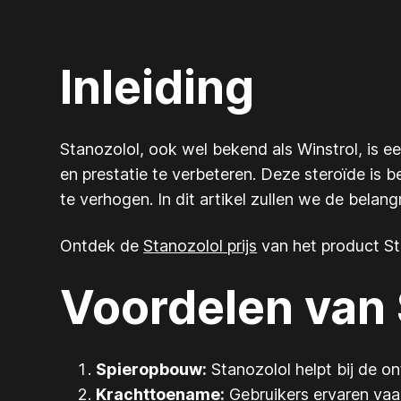
Inleiding
Stanozolol, ook wel bekend als Winstrol, is e
en prestatie te verbeteren. Deze steroïde is 
te verhogen. In dit artikel zullen we de bela
Ontdek de
Stanozolol prijs
van het product St
Voordelen van 
Spieropbouw:
Stanozolol helpt bij de o
Krachttoename:
Gebruikers ervaren vaak