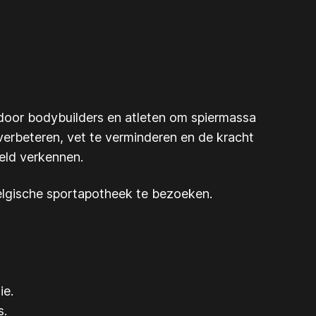
 door bodybuilders en atleten om spiermassa
verbeteren, vet te verminderen en de kracht
reld verkennen.
elgische sportapotheek te bezoeken.
ie.
s.